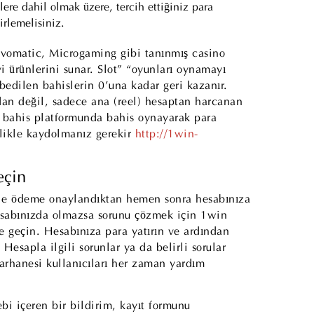
lere dahil olmak üzere, tercih ettiğiniz para
rlemelisiniz.
omatic, Microgaming gibi tanınmış casino
yi ürünlerini sunar. Slot” “oyunları oynamayı
ybedilen bahislerin 0’una kadar geri kazanır.
an değil, sadece ana (reel) hesaptan harcanan
n bahis platformunda bahis oynayarak para
likle kaydolmanız gerekir
http://1win-
eçin
ikle ödeme onaylandıktan hemen sonra hesabınıza
hesabınızda olmazsa sorunu çözmek için 1win
ime geçin. Hesabınıza para yatırın ve ardından
 Hesapla ilgili sorunlar ya da belirli sorular
arhanesi kullanıcıları her zaman yardım
bi içeren bir bildirim, kayıt formunu