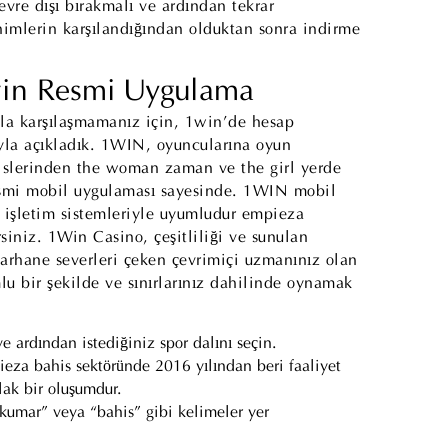
vre dışı bırakmalı ve ardından tekrar
imlerin karşılandığından olduktan sonra indirme
win Resmi Uygulama
kla karşılaşmamanız için, 1win’de hesap
ıyla açıkladık. 1WIN, oyuncularına oyun
islerinden the woman zaman ve the girl yerde
resmi mobil uygulaması sayesinde. 1WIN mobil
 işletim sistemleriyle uyumludur empieza
siniz. 1Win Casino, çeşitliliği ve sunulan
marhane severleri çeken çevrimiçi uzmanınız olan
u bir şekilde ve sınırlarınız dahilinde oynamak
e ardından istediğiniz spor dalını seçin.
ieza bahis sektöründe 2016 yılından beri faaliyet
lak bir oluşumdur.
kumar” veya “bahis” gibi kelimeler yer