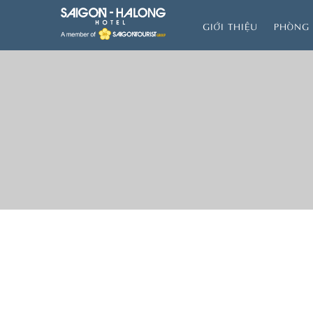
GIỚI THIỆU
PHÒNG 