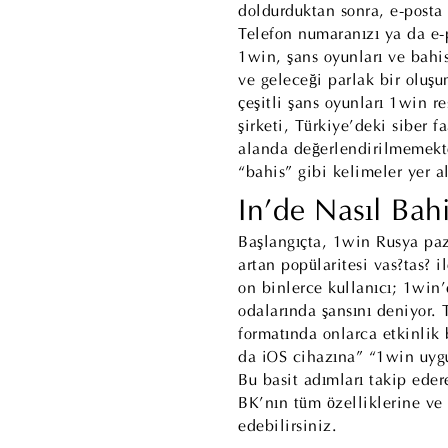
doldurduktan sonra, e-posta 
Telefon numaranızı ya da e-p
1win, şans oyunları ve bahis
ve geleceği parlak bir oluşu
çeşitli şans oyunları 1win 
şirketi, Türkiye’deki siber f
alanda değerlendirilmemekt
“bahis” gibi kelimeler yer 
In’de Nasıl Bah
Başlangıçta, 1win Rusya paza
artan popülaritesi vas?tas? i
on binlerce kullanıcı; 1win
odalarında şansını deniyor
formatında onlarca etkinlik
da iOS cihazına” “1win uygu
Bu basit adımları takip ede
BK’nın tüm özelliklerine ve
edebilirsiniz.