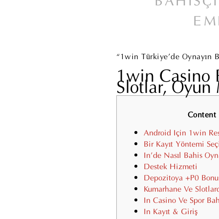
EM
“1win Türkiye’de Oynayın B
1win Casino R
Slotlar, Oyun
Content
Android Için 1win R
Bir Kayıt Yöntemi Seç
In’de Nasıl Bahis Oyn
Destek Hizmeti
Depozitoya +P0 Bonu
Kumarhane Ve Slotlar
In Casino Ve Spor Bah
In Kayıt & Giriş