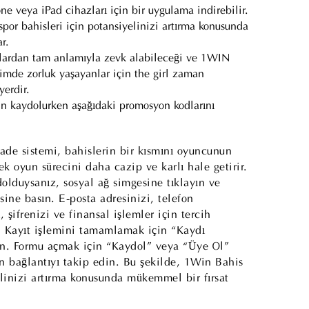
one veya iPad cihazları için bir uygulama indirebilir.
por bahisleri için potansiyelinizi artırma konusunda
r.
lardan tam anlamıyla zevk alabileceği ve 1WIN
şimde zorluk yaşayanlar için the girl zaman
yerdir.
in kaydolurken aşağıdaki promosyon kodlarını
ade sistemi, bahislerin bir kısmını oyuncunun
k oyun sürecini daha cazip ve karlı hale getirir.
olduysanız, sosyal ağ simgesine tıklayın ve
ine basın. E-posta adresinizi, telefon
, şifrenizi ve finansal işlemler için tercih
n. Kayıt işlemini tamamlamak için “Kaydı
n. Formu açmak için “Kaydol” veya “Üye Ol”
 bağlantıyı takip edin. Bu şekilde, 1Win Bahis
elinizi artırma konusunda mükemmel bir fırsat