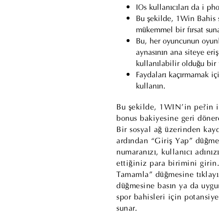
IOs kullanıcıları da i ph
Bu şekilde, 1Win Bahis s
mükemmel bir fırsat suna
Bu, her oyuncunun oyun
aynasının ana siteye eri
kullanılabilir olduğu bir 
Faydaları kaçırmamak iç
kullanın.
Bu şekilde, 1WIN’in pe?in i
bonus bakiyesine geri dönere
Bir sosyal ağ üzerinden kayd
ardından “Giriş Yap” düğmes
numaranızı, kullanıcı adınızı
ettiğiniz para birimini giri
Tamamla” düğmesine tıklayı
düğmesine basın ya da uygun
spor bahisleri için potansiy
sunar.