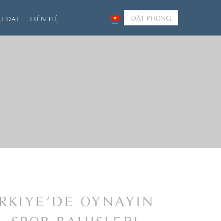
ĐẶT PHÒNG
U ĐÃI
LIÊN HỆ
RKIYE’DE OYNAYIN
, SPOR BAHISLERI