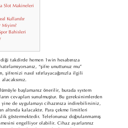
 Slot Makineleri
ıl Kullanılır
r Miyim?
por Bahisleri
r
rildiği takdirde hemen 1win hesabınıza
 hatırlamıyorsanız, “şifre unuttunuz mu”
 şifrenizi nasıl sıfırlayacağınızla ilgili
a alacaksınız.
lümüyle başlamanız önerilir, burada system
ların cevapları sunulmuştur. Bu gereksinimlerden
 yine de uygulamayı cihazınıza indirebilirsiniz,
 altında kalacaktır. Para çekme limitleri
klik göstermektedir. Telefonunuz doğrulanmamış
esini engelliyor olabilir. Cihaz ayarlarınız