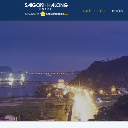
GIỚI THIỆU
PHÒNG 