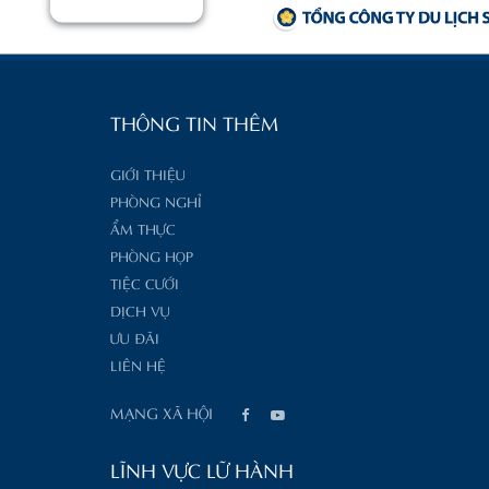
THÔNG TIN THÊM
GIỚI THIỆU
PHÒNG NGHỈ
ẨM THỰC
PHÒNG HỌP
TIỆC CƯỚI
DỊCH VỤ
ƯU ĐÃI
LIÊN HỆ
MẠNG XÃ HỘI
LĨNH VỰC LỮ HÀNH