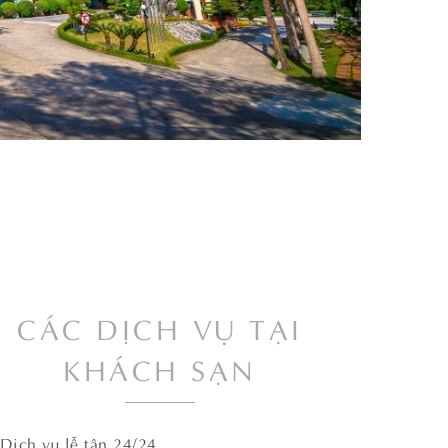
CÁC DỊCH VỤ TẠI
KHÁCH SẠN
Dịch vụ lễ tân 24/24