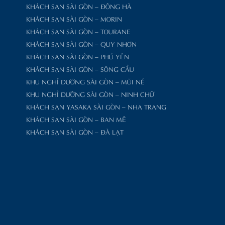
KHÁCH SẠN SÀI GÒN – ĐÔNG HÀ
KHÁCH SẠN SÀI GÒN – MORIN
KHÁCH SẠN SÀI GÒN – TOURANE
KHÁCH SẠN SÀI GÒN – QUY NHƠN
KHÁCH SẠN SÀI GÒN – PHÚ YÊN
KHÁCH SẠN SÀI GÒN – SÔNG CẦU
KHU NGHỈ DƯỠNG SÀI GÒN – MŨI NÉ
KHU NGHỈ DƯỠNG SÀI GÒN – NINH CHỮ
KHÁCH SẠN YASAKA SÀI GÒN – NHA TRANG
KHÁCH SẠN SÀI GÒN – BAN MÊ
KHÁCH SẠN SÀI GÒN – ĐÀ LẠT