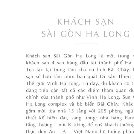
KHÁCH SẠN
SÀI GÒN HẠ LONG
Khách sạn Sài Gòn Hạ Long là một trong 
khách sạn 4 sao hàng đầu tại thành phố Hạ 
Tọa lạc tại trung tâm khu du lịch Bãi Cháy, 
sạn sở hữu tầm nhìn bao quát Di sản Thiên 
Thế giới Vịnh Hạ Long. Từ đây, du khách có t
dàng tiếp cận tất cả các điểm tham quan du
chính của thành phố như Vịnh Hạ Long, Sun 
Hạ Long complex và bờ biển Bãi Cháy. Khác
gồm một tòa nhà 15 tầng với 205 phòng ngủ
thiết kế hiện đại, sang trọng; nhà hàng Pan
tầng thượng – nơi lý tưởng để quý khách thưởn
thực đơn Âu – Á – Việt Nam; hệ thống phòn