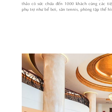
thảo có sức chứa đến 1000 khách cùng các tiệ
phụ trợ như bể bơi, sân tennis, phòng tập thể h