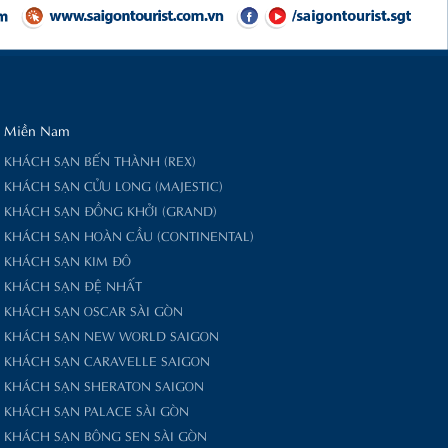
Miền Nam
KHÁCH SẠN BẾN THÀNH (REX)
KHÁCH SẠN CỬU LONG (MAJESTIC)
KHÁCH SẠN ĐỒNG KHỞI (GRAND)
KHÁCH SẠN HOÀN CẦU (CONTINENTAL)
KHÁCH SẠN KIM ĐÔ
KHÁCH SẠN ĐỆ NHẤT
KHÁCH SẠN OSCAR SÀI GÒN
KHÁCH SẠN NEW WORLD SAIGON
KHÁCH SẠN CARAVELLE SAIGON
KHÁCH SẠN SHERATON SAIGON
KHÁCH SẠN PALACE SÀI GÒN
KHÁCH SẠN BÔNG SEN SÀI GÒN