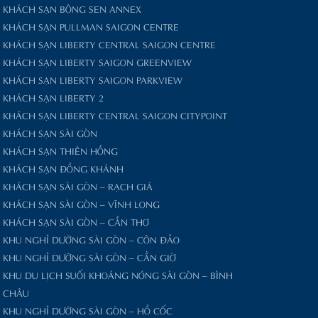
KHÁCH SẠN BÔNG SEN ANNEX
KHÁCH SẠN PULLMAN SAIGON CENTRE
KHÁCH SẠN LIBERTY CENTRAL SAIGON CENTRE
KHÁCH SẠN LIBERTY SAIGON GREENVIEW
KHÁCH SẠN LIBERTY SAIGON PARKVIEW
KHÁCH SẠN LIBERTY 2
KHÁCH SẠN LIBERTY CENTRAL SAIGON CITYPOINT
KHÁCH SẠN SÀI GÒN
KHÁCH SẠN THIÊN HỒNG
KHÁCH SẠN ĐỒNG KHÁNH
KHÁCH SẠN SÀI GÒN – RẠCH GIÁ
KHÁCH SẠN SÀI GÒN – VĨNH LONG
KHÁCH SẠN SÀI GÒN – CẦN THƠ
KHU NGHỈ DƯỠNG SÀI GÒN – CÔN ĐẢO
KHU NGHỈ DƯỠNG SÀI GÒN – CẦN GIỜ
KHU DU LỊCH SUỐI KHOÁNG NÓNG SÀI GÒN – BÌNH
CHÂU
KHU NGHỈ DƯỠNG SÀI GÒN – HỒ CỐC