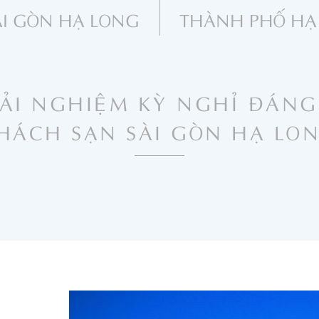
ÀI GÒN HẠ LONG
THÀNH PHỐ HẠ
ẢI NGHIỆM KỲ NGHỈ ĐÁNG
HÁCH SẠN SÀI GÒN HẠ LO