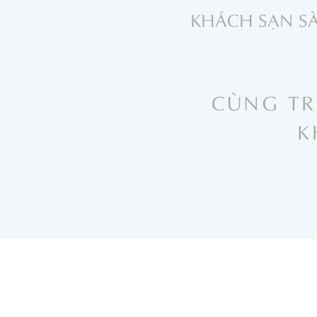
KHÁCH SẠN S
CÙNG TR
K