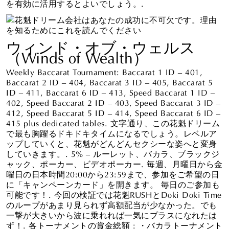
を有効に活用するとよいでしょう。.
ウィンド・オブ・ウェルス
（Winds of Wealth）
Weekly Baccarat Tournament: Baccarat 1 ID – 401,
Baccarat 2 ID – 404, Baccarat 3 ID – 405, Baccarat 5
ID – 411, Baccarat 6 ID – 413, Speed Baccarat 1 ID –
402, Speed Baccarat 2 ID – 403, Speed Baccarat 3 ID –
412, Speed Baccarat 5 ID – 414, Speed Baccarat 6 ID –
415 plus dedicated tables. 文字通り、この花魁ドリーム
で最も胸躍るドキドキタイムになるでしょう。レベルア
ップしていくと、花魁がどんどんセクシーな姿へと変身
していきます。. 5% – ルーレット、バカラ、ブラックジ
ャック、ポーカー、ビデオポーカー. 毎週、月曜日から金
曜日の日本時間20:00から23:59まで、参加をご希望の日
に「キャンペーンカード」を開きます。 毎日のご参加も
可能です！. 今回の検証では花魁RUSHとDoki Doki Time
のループがあまり見られず高額配当が少なかった。でも
一撃が大きいから波に乗れれば一気にプラスになれたは
ず！. 各トーナメントの賞金総額 : ・バカラトーナメント