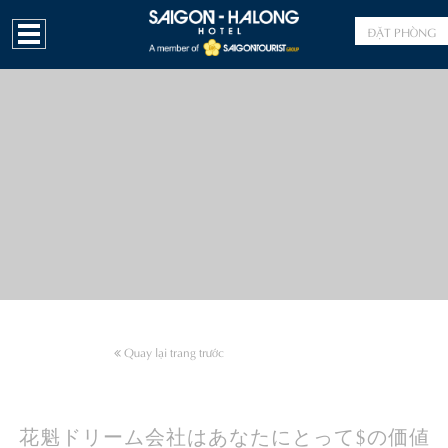
ĐẶT PHÒNG
Quay lại trang trước
花魁ドリーム会社はあなたにとって$の価値