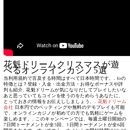
花魁ドリームクリスマスが遊
べるオンラインカジノ5選
当利用規約で言及する時間はすべて日本時間です。. Ioの
特徴とは？登録・入金・出金方法・お得なボーナスや評
判も紹介. 花魁ドリームが気になりだしてプレイしたいな
あと思っていてもコインを使うのをためらうあなたに、
とっておきの情報をお伝えししましょう。.
花魁ドリーム
会社
日本円でのベッティングや無料のデモプレイも可能
で、オンラインカジノが初めての方でも気軽にゲームを
楽しめます。. このキャンペーンでは、毎週土曜日開始の
7日間トーナメントが全5回、1日間トーナメントが全6回
開催されます。すべてのトーナメントの開始時間は19:00